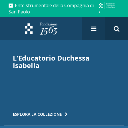
Ente strumentale della Compagnia di
San Paolo
L'Educatorio Duchessa
Isabella
ESPLORA LA COLLEZIONE